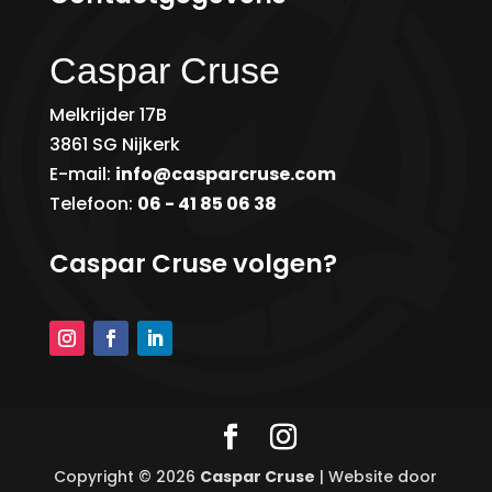
Caspar Cruse
Melkrijder 17B
3861 SG Nijkerk
E-mail:
info@casparcruse.com
Telefoon:
06 - 41 85 06 38
Caspar Cruse volgen?
Copyright © 2026
Caspar Cruse
| Website door